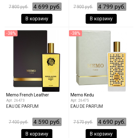
4 699 руб.
4 799 руб.
7 800 руб.
7 900 руб.
В корзину
В корзину
-38%
-38%
Memo French Leather
Memo Kedu
26473
26475
EAU DE PARFUM
EAU DE PARFUM
4 590 руб.
4 690 руб.
7 400 руб.
7 570 руб.
В корзину
В корзину