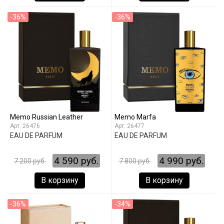
-36%
-36%
Memo Russian Leather
Memo Marfa
26476
26477
EAU DE PARFUM
EAU DE PARFUM
4 590 руб.
4 990 руб.
7 200 руб.
7 800 руб.
В корзину
В корзину
-36%
-34%