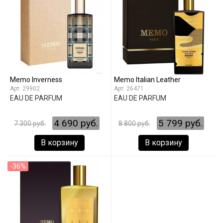
Memo Inverness
Memo Italian Leather
29902
26471
EAU DE PARFUM
EAU DE PARFUM
4 690 руб.
5 799 руб.
7 300 руб.
8 800 руб.
В корзину
В корзину
-36%