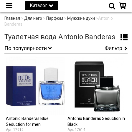
Каталог
Главная
>
Для него
>
Парфюм
>
Мужские духи
>
Antonio
Banderas
Туалетная вода Antonio Banderas
По популярности
Фильтр
Antonio Banderas Blue
Antonio Banderas Seduction In
Seduction for men
Black
17615
17614