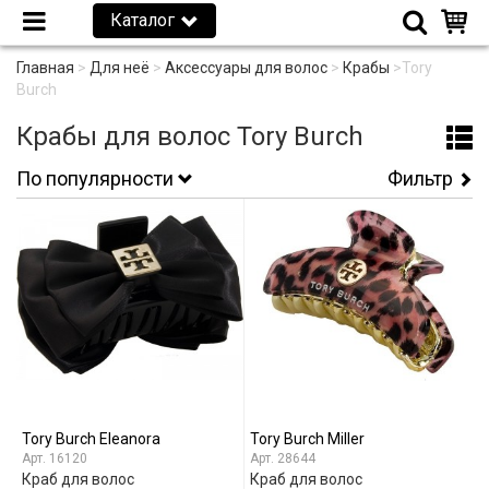
Каталог
Главная
>
Для неё
>
Аксессуары для волос
>
Крабы
>
Tory
Burch
Крабы для волос Tory Burch
По популярности
Фильтр
Tory Burch Eleanora
Tory Burch Miller
16120
28644
Краб для волос
Краб для волос