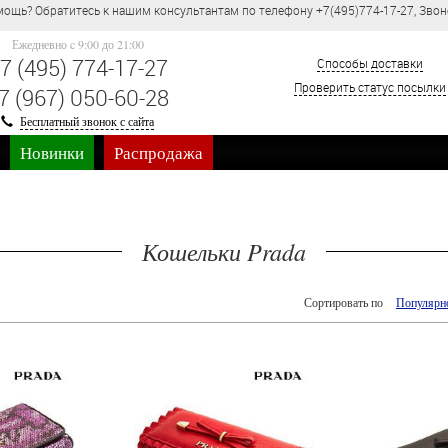
ощь? Обратитесь к нашим консультантам по телефону +7(495)774-17-27, Звон
Ежедневно c 9:00 до 21:00
7 (495) 774-17-27
Способы доставки
Проверить статус посылки
7 (967) 050-60-28
Бесплатный звонок с сайта
Новинки
Распродажа
Кошельки Prada
Сортировать по
Популярн