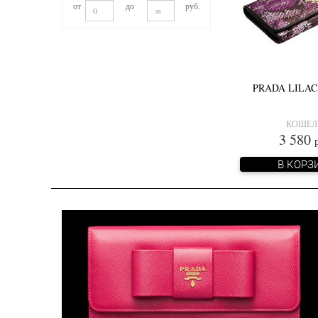
от
до
руб.
PRADA LILA
КОШЕЛ
3 580
В КОРЗ