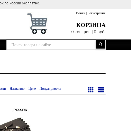
ок по России бесплатно.
Войти
|
Регистрация
КОРЗИНА
0 товаров
|
0 руб.
ости
Названию
Цене
Популярности