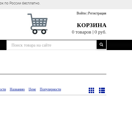
ок по России бесплатно.
Войти
|
Регистрация
КОРЗИНА
0 товаров
|
0 руб.
ости
Названию
Цене
Популярности