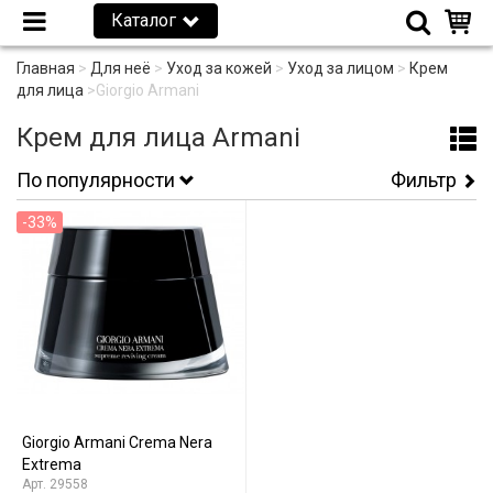
Каталог
Главная
>
Для неё
>
Уход за кожей
>
Уход за лицом
>
Крем
для лица
>
Giorgio Armani
Крем для лица Armani
По популярности
Фильтр
-33%
Giorgio Armani Crema Nera
Extrema
29558