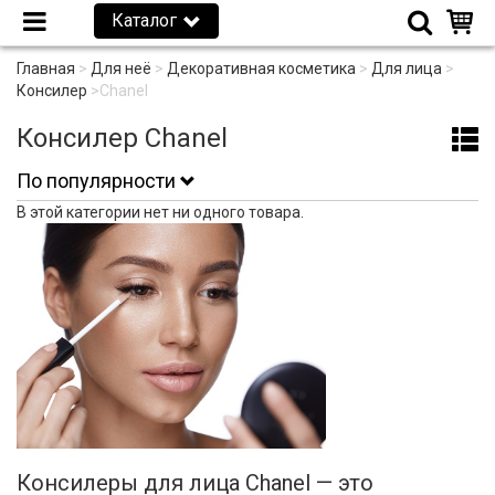
Каталог
Главная
>
Для неё
>
Декоративная косметика
>
Для лица
>
Консилер
>
Chanel
Консилер Chanel
По популярности
В этой категории нет ни одного товара.
Консилеры для лица Chanel — это