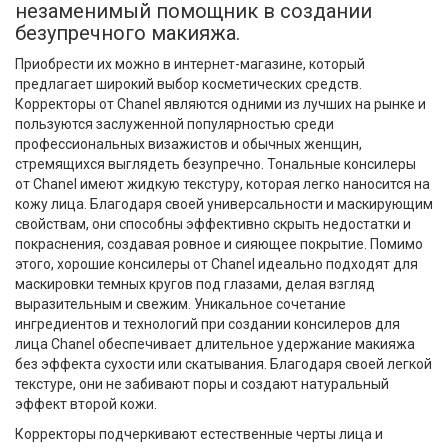
незаменимый помощник в создании
безупречного макияжа.
Приобрести их можно в интернет-магазине, который
предлагает широкий выбор косметических средств.
Корректоры от Chanel являются одними из лучших на рынке и
пользуются заслуженной популярностью среди
профессиональных визажистов и обычных женщин,
стремящихся выглядеть безупречно. Тональные консилеры
от Chanel имеют жидкую текстуру, которая легко наносится на
кожу лица. Благодаря своей универсальности и маскирующим
свойствам, они способны эффективно скрыть недостатки и
покраснения, создавая ровное и сияющее покрытие. Помимо
этого, хорошие консилеры от Chanel идеально подходят для
маскировки темных кругов под глазами, делая взгляд
выразительным и свежим. Уникальное сочетание
ингредиентов и технологий при создании консилеров для
лица Chanel обеспечивает длительное удержание макияжа
без эффекта сухости или скатывания. Благодаря своей легкой
текстуре, они не забивают поры и создают натуральный
эффект второй кожи.
Корректоры подчеркивают естественные черты лица и