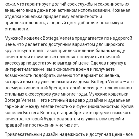
кожи, что гарантирует долгий срок службы и сохранность их
внешнего вида даже при активном использовании. Кожаная
отделка кошелька придает ему элегантность и
привлекательность, а черный цвет добавляет классику и
стильности.
Мужской кошелек Bottega Veneta предлагается по недорогой
цене, что делает его доступным вариантом для широкого
круга покупателей. Такой привлекательный баланс между
качеством и стоимостью позволяет получить отличный
аксессуар по достаточно выгодной цене. Сделав покупку в
интернет-магазине, вы экономите время и получаете
возможность подобрать именно тот вариант кошелька,
который вам по душе, не выходя из дома. Bottega Veneta – это
всемирно известный бренд, который восхищает поклонников
стильных аксессуаров уже многие годы. Мужские кошельки
Bottega Veneta – это истинный шедевр дизайна и идеальная
гармония между элегантностью и функциональностью. Купив
кошелек Боттега Венета, вы приобретаете предмет высокого
качества, который будет радовать и служить вам верой и
правдой на протяжении многих лет.
Привлекательный дизайн, надежность и доступная цена - все