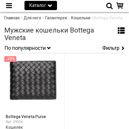
Каталог
Главная
>
Для него
>
Галантерея
>
Кошельки
>
Bottega Veneta
Мужские кошельки Bottega
Veneta
По популярности
Фильтр
-49%
Bottega Veneta Purse
29556
Кошелек