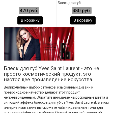
Блеск для губ
470 руб.
480 руб.
В корзину
В корзину
Блеск для губ Yves Saint Laurent - это не
просто косметический продукт, это
настоящее произведение искусства.
Великолепный выбор оттенков, изысканный дизайн и
превосходное качество делают этот продукт
непревзойденным. Обратите внимание на роскошные цвета и
сияющий эффект блесков для губ от Yves Saint Laurent. В этом
интернет-магазине вы сможете найти идеальные тона для
создания эффектного образа. Откройте для себя широкий