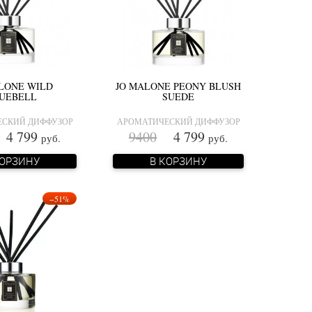
LONE WILD
JO MALONE PEONY BLUSH
UEBELL
SUEDE
СКИЙ ДИФФУЗОР
АРОМАТИЧЕСКИЙ ДИФФУЗОР
 799
9400
4 799
руб.
руб.
КОРЗИНУ
В КОРЗИНУ
−51%