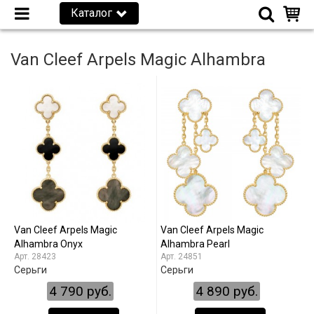
Каталог
Van Cleef Arpels Magic Alhambra
Van Cleef Arpels Magic
Van Cleef Arpels Magic
Alhambra Onyx
Alhambra Pearl
28423
24851
Серьги
Серьги
4 790 руб.
4 890 руб.