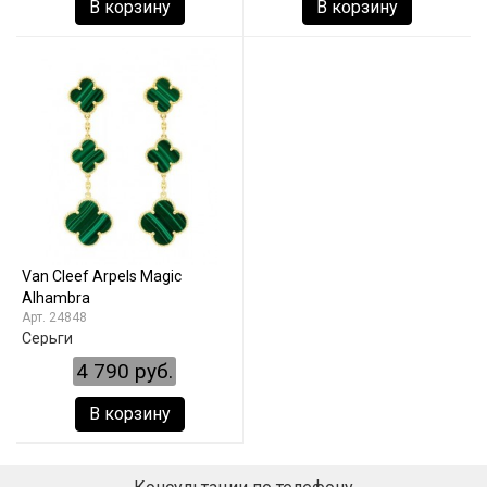
В корзину
В корзину
Van Cleef Arpels Magic
Alhambra
24848
Серьги
4 790 руб.
В корзину