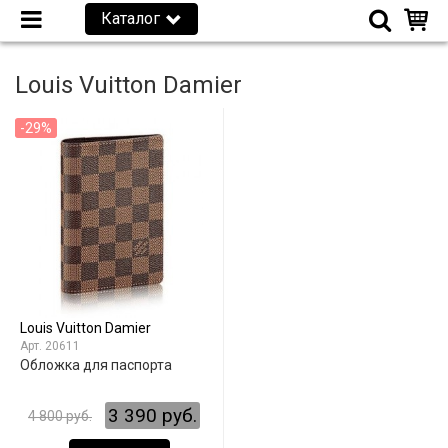
Каталог
Louis Vuitton Damier
-29%
Louis Vuitton Damier
20611
Обложка для паспорта
3 390 руб.
4 800 руб.