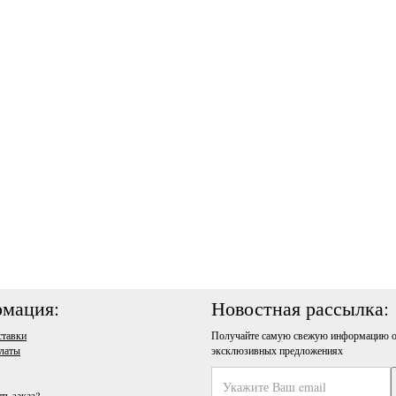
мация:
Новостная рассылка:
ставки
Получайте самую свежую информацию о
латы
эксклюзивных предложениях
ть заказ?