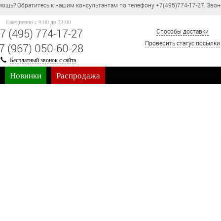
ощь? Обратитесь к нашим консультантам по телефону +7(495)774-17-27, Звон
Ежедневно c 9:00 до 21:00
7 (495) 774-17-27
Способы доставки
Проверить статус посылки
7 (967) 050-60-28
Бесплатный звонок с сайта
Новинки
Распродажа