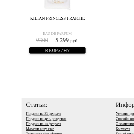
KILIAN PRINCESS FRAICHE
EAU DE PARFUM
9300
5 299
руб.
В КОРЗИНУ
Статьи:
Инфор
Подарки на 23 февраля
Условия до
Подарки на день рождения
Способы оп
Подарки на 14 февраля
О компании
Магазин Duty Free
Контакты
Таможенный конфискат
Как оформи