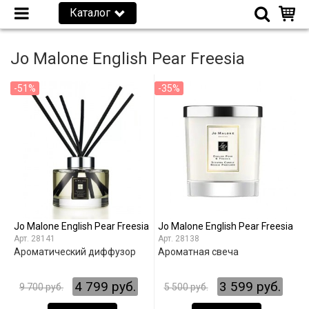
Каталог
Jo Malone English Pear Freesia
-51%
-35%
Jo Malone English Pear Freesia
Jo Malone English Pear Freesia
28141
28138
Ароматический диффузор
Ароматная свеча
4 799 руб.
3 599 руб.
9 700 руб.
5 500 руб.