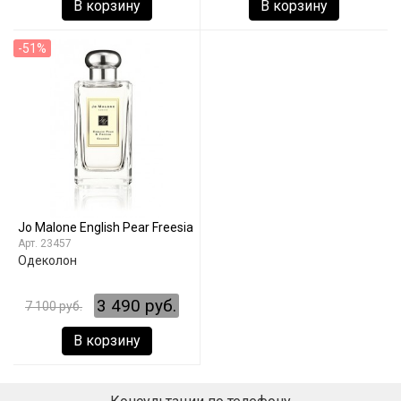
В корзину
В корзину
-51%
Jo Malone English Pear Freesia
23457
Одеколон
3 490 руб.
7 100 руб.
В корзину