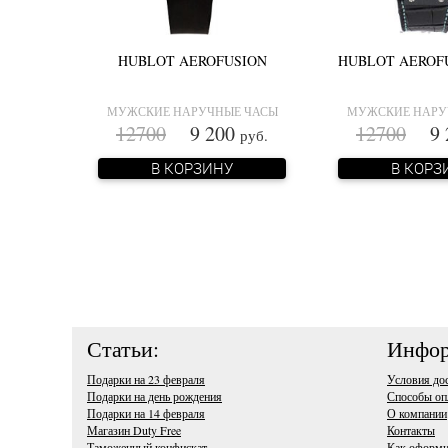
HUBLOT AEROFUSION
HUBLOT AEROF
МУЖСКИЕ НАРУЧНЫЕ ЧАСЫ
МУЖСКИЕ НАРУ
12700
9 200
12700
9 
руб.
В КОРЗИНУ
В КОРЗ
Статьи:
Инфор
Подарки на 23 февраля
Условия до
Подарки на день рождения
Способы оп
Подарки на 14 февраля
О компании
Магазин Duty Free
Контакты
Таможенный конфискат
Как оформи