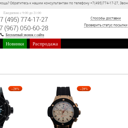
ощь? Обратитесь к нашим консультантам по телефону +7(495)774-17-27, Звон
Ежедневно c 9:00 до 21:00
7 (495) 774-17-27
Способы доставки
Проверить статус посылки
7 (967) 050-60-28
Бесплатный звонок с сайта
Новинки
Распродажа
−28%
−28%