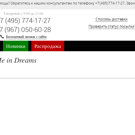
ощь? Обратитесь к нашим консультантам по телефону +7(495)774-17-27, Звон
Ежедневно c 9:00 до 21:00
7 (495) 774-17-27
Способы доставки
Проверить статус посылки
7 (967) 050-60-28
Бесплатный звонок с сайта
Новинки
Распродажа
e in Dreams