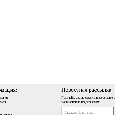
мация:
Новостная рассылка:
ставки
Получайте самую свежую информацию о
латы
эксклюзивных предложениях
ть заказ?