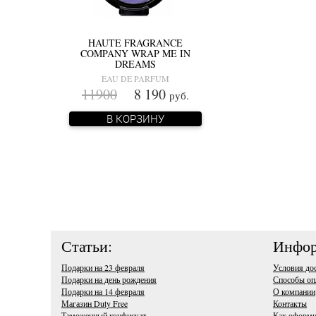
HAUTE FRAGRANCE
COMPANY WRAP ME IN
DREAMS
EAU DE PARFUM
11900
8 190
руб.
В КОРЗИНУ
Статьи:
Инфор
Подарки на 23 февраля
Условия до
Подарки на день рождения
Способы оп
Подарки на 14 февраля
О компании
Магазин Duty Free
Контакты
Таможенный конфискат
Как оформи