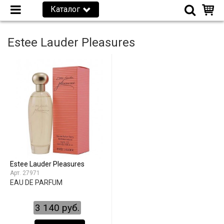
Каталог
Estee Lauder Pleasures
Estee Lauder Pleasures
27971
EAU DE PARFUM
3 140 руб.