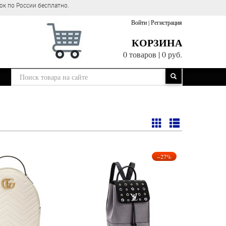
ок по России бесплатно.
Войти
|
Регистрация
КОРЗИНА
0 товаров
|
0 руб.
−27%