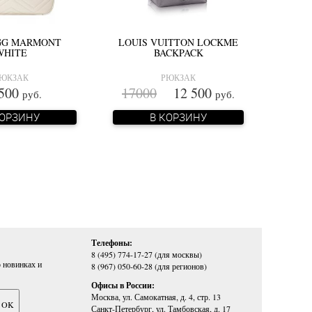
GG MARMONT
LOUIS VUITTON LOCKME
WHITE
BACKPACK
ЮКЗАК
РЮКЗАК
 500
17000
12 500
руб.
руб.
КОРЗИНУ
В КОРЗИНУ
Телефоны:
8 (495) 774-17-27 (для москвы)
 новинках и
8 (967) 050-60-28 (для регионов)
Офисы в России:
Москва, ул. Самокатная, д. 4, стр. 13
Санкт-Петербург, ул. Тамбовская, д. 17