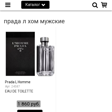
Каталог
прада л хом мужские
Prada L Homme
24587
EAU DE TOILETTE
1 860 руб.