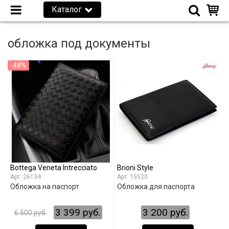
Каталог
обложка под документы
-48%
Bottega Veneta Intrecciato
Brioni Style
26134
15520
Обложка на паспорт
Обложка для паспорта
3 399 руб.
3 200 руб.
6 500 руб.