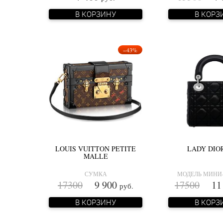
В КОРЗИНУ
В КОРЗ
−43%
LOUIS VUITTON PETITE
LADY DIOR
MALLE
СУМКА
МОДЕЛЬ МИНИ
17300
9 900
17500
11 
руб.
В КОРЗИНУ
В КОРЗ