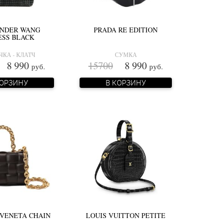
NDER WANG
PRADA RE EDITION
ESS BLACK
КА - КЛАТЧ
СУМКА
8 990
15700
8 990
руб.
руб.
КОРЗИНУ
В КОРЗИНУ
VENETA CHAIN
LOUIS VUITTON PETITE