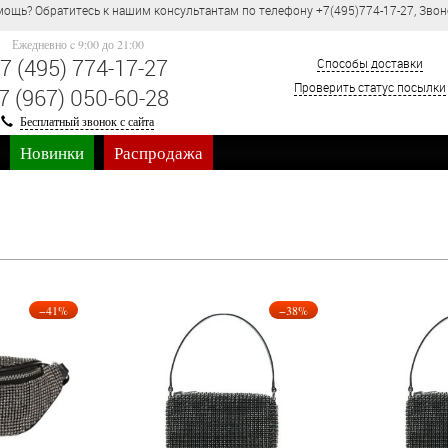
(495)774-17-27, Звонок по России бесплатно.
Ежедневно c 9:00 до 21:00
7 (495) 774-17-27
Способы доставки
Проверить статус посылки
7 (967) 050-60-28
Бесплатный звонок с сайта
Новинки
Распродажа
−41%
−38%