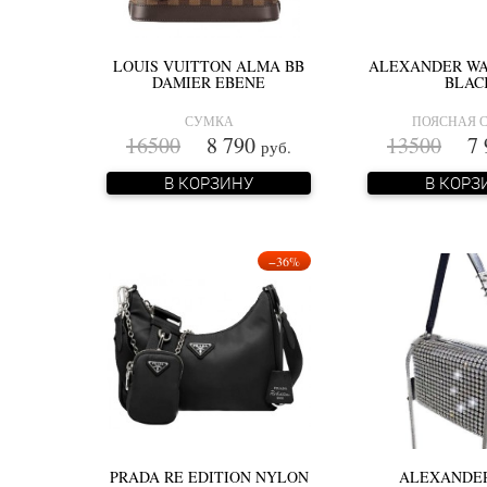
LOUIS VUITTON ALMA BB
ALEXANDER WA
DAMIER EBENE
BLAC
СУМКА
ПОЯСНАЯ 
16500
8 790
13500
7 
руб.
В КОРЗИНУ
В КОРЗ
−36%
PRADA RE EDITION NYLON
ALEXANDE