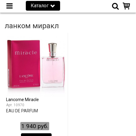
Каталог
ланком миракл
Lancome Miracle
10970
EAU DE PARFUM
1 940 руб.