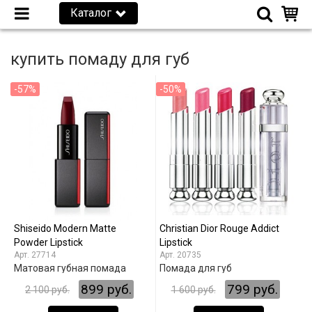
Каталог
купить помаду для губ
-57%
-50%
Shiseido Modern Matte
Christian Dior Rouge Addict
Powder Lipstick
Lipstick
27714
20735
Матовая губная помада
Помада для губ
899 руб.
799 руб.
2 100 руб.
1 600 руб.