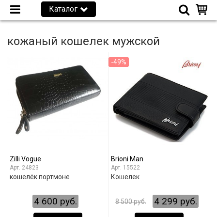
Каталог
кожаный кошелек мужской
-49%
Zilli Vogue
Brioni Man
24823
15522
кошелёк портмоне
Кошелек
4 600 руб.
4 299 руб.
8 500 руб.