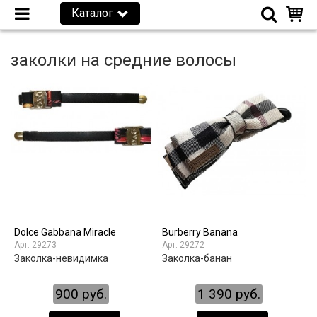
Каталог
заколки на средние волосы
Dolce Gabbana Miracle
Burberry Banana
29273
29272
Заколка-невидимка
Заколка-банан
900 руб.
1 390 руб.