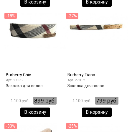
В корзину
В корзину
-18%
-27%
Burberry Chic
Burberry Tiana
27359
27312
Заколка для волос
Заколка для волос
899 руб.
799 руб.
1 100 руб.
1 100 руб.
В корзину
В корзину
-33%
-25%