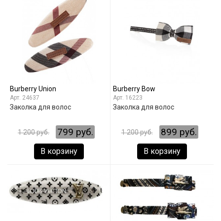
Burberry Union
Burberry Bow
24637
16223
Заколка для волос
Заколка для волос
799 руб.
899 руб.
1 200 руб.
1 200 руб.
В корзину
В корзину