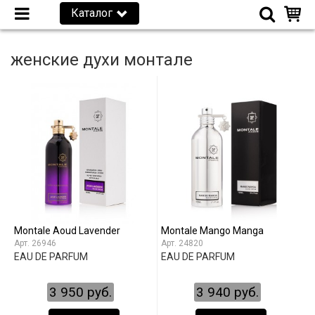
Каталог
женские духи монтале
Montale Aoud Lavender
Montale Mango Manga
26946
24820
EAU DE PARFUM
EAU DE PARFUM
3 950 руб.
3 940 руб.