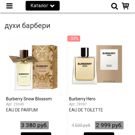
Каталог
духи барбери
-33%
Burberry Snow Blossom
Burberry Hero
29945
28987
EAU DE PARFUM
EAU DE TOILETTE
3 380 руб.
2 999 руб.
4 500 руб.