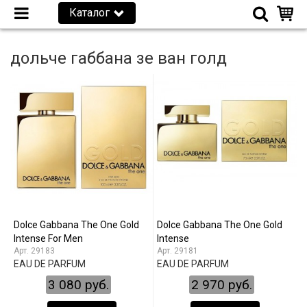
Каталог
дольче габбана зе ван голд
Dolce Gabbana The One Gold
Dolce Gabbana The One Gold
Intense For Men
Intense
29183
29181
EAU DE PARFUM
EAU DE PARFUM
3 080 руб.
2 970 руб.