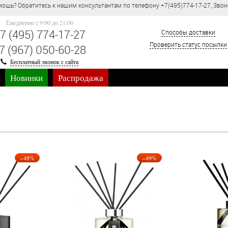
ощь? Обратитесь к нашим консультантам по телефону +7(495)774-17-27, Звон
Ежедневно c 9:00 до 21:00
7 (495) 774-17-27
Способы доставки
Проверить статус посылки
7 (967) 050-60-28
Бесплатный звонок с сайта
Новинки
Распродажа
−48%
−49%