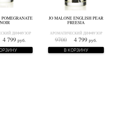
E POMEGRANATE
JO MALONE ENGLISH PEAR
NOIR
FREESIA
СКИЙ ДИФФУЗОР
АРОМАТИЧЕСКИЙ ДИФФУЗОР
 799
9700
4 799
руб.
руб.
КОРЗИНУ
В КОРЗИНУ