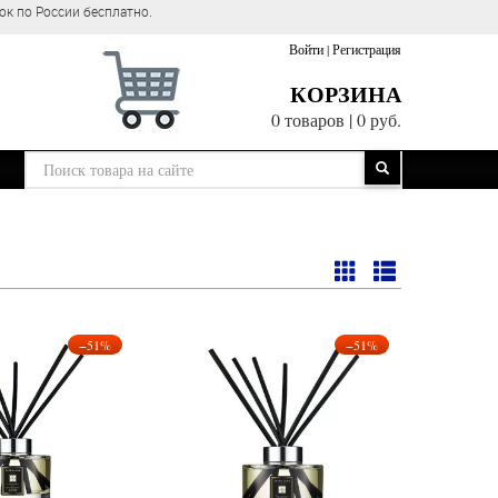
ок по России бесплатно.
Войти
|
Регистрация
КОРЗИНА
0 товаров
|
0 руб.
−51%
−51%