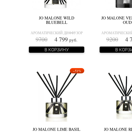
JO MALONE WILD
JO MALONE VE
BLUEBELL
OUD
АРОМАТИЧЕСКИЙ ДИФФУЗОР
АРОМАТИЧЕСКИ
9700
4 799
9200
4 7
руб.
В КОРЗИНУ
В КОРЗ
−51%
JO MALONE LIME BASIL
JO MALONE R