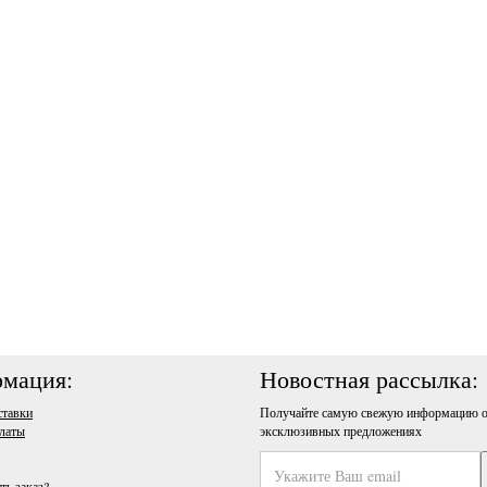
мация:
Новостная рассылка:
ставки
Получайте самую свежую информацию о
латы
эксклюзивных предложениях
ть заказ?