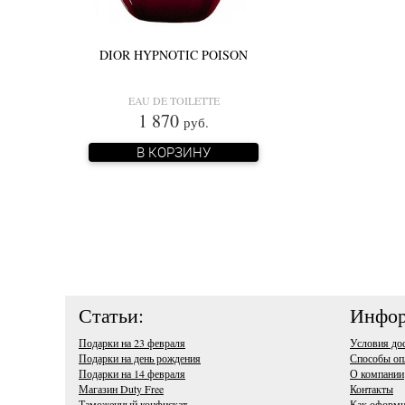
DIOR HYPNOTIC POISON
EAU DE TOILETTE
1 870
руб.
В КОРЗИНУ
Статьи:
Инфор
Подарки на 23 февраля
Условия до
Подарки на день рождения
Способы оп
Подарки на 14 февраля
О компании
Магазин Duty Free
Контакты
Таможенный конфискат
Как оформи