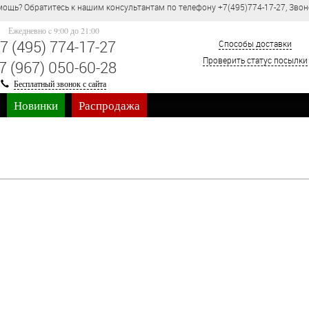
ощь? Обратитесь к нашим консультантам по телефону +7(495)774-17-27, Звон
Ежедневно c 9:00 до 21:00
7 (495) 774-17-27
Способы доставки
Проверить статус посылки
7 (967) 050-60-28
Бесплатный звонок с сайта
Новинки
Распродажа