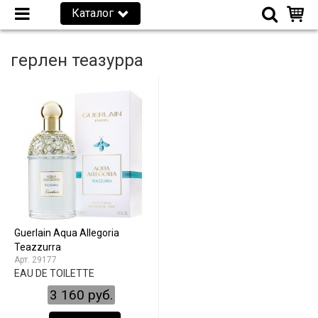
Каталог
герлен теазурра
Guerlain Aqua Allegoria
Teazzurra
29177
EAU DE TOILETTE
3 160 руб.