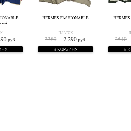
HIONABLE
HERMES FASHIONABLE
HERMES
LUE
ОК
ПЛАТОК
П
90
3380
2 290
3540
2
руб.
руб.
ИНУ
В КОРЗИНУ
В 