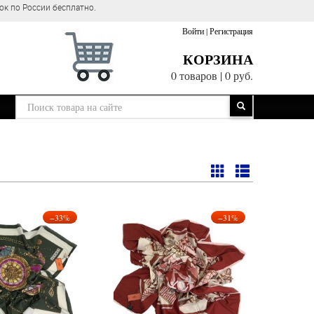
ок по России бесплатно.
Войти
|
Регистрация
КОРЗИНА
0 товаров
|
0 руб.
−33%
−31%