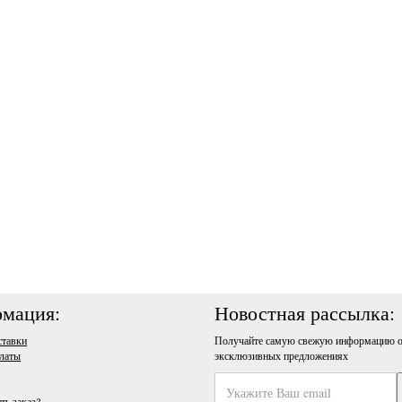
мация:
Новостная рассылка:
ставки
Получайте самую свежую информацию о
латы
эксклюзивных предложениях
ть заказ?