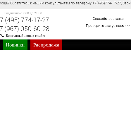
ощь? Обратитесь к нашим консультантам по телефону +7(495)774-17-27, Звон
Ежедневно c 9:00 до 21:00
7 (495) 774-17-27
Способы доставки
Проверить статус посылки
7 (967) 050-60-28
Бесплатный звонок с сайта
Новинки
Распродажа