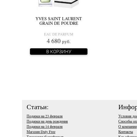
YVES SAINT LAURENT
GRAIN DE POUDRE
EAU DE PARFUM
4 680
руб.
В КОРЗИНУ
Статьи:
Инфор
Подарки на 23 февраля
Условия до
Подарки на день рождения
Способы оп
Подарки на 14 февраля
О компании
Магазин Duty Free
Контакты
Таможенный конфискат
Как оформи