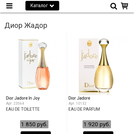
Каталог
Диор Жадор
Dior Jadore In Joy
Dior Jadore
23564
10132
EAU DE TOILETTE
EAU DE PARFUM
1 850 руб.
1 920 руб.