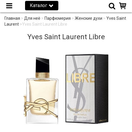
Каталог
Главная
>
Для неё
>
Парфюмерия
>
Женские духи
>
Yves Saint
Laurent
>
Yves Saint Laurent Libre
Yves Saint Laurent Libre