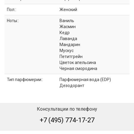
Пол::
Женский
Ноты::
Ваниль
Жасмин
Кедр
Лаванда
Мандарин
Мускус
Петитгрейн
Цветок апельсина
Черная смородина
Тип парфюмерии::
Парфюмерная вода (EDP)
Дезодорант
Консультации по телефону
+7 (495) 774-17-27