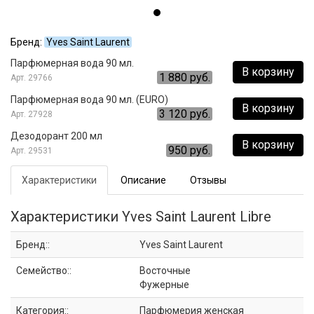
Бренд:
Yves Saint Laurent
Парфюмерная вода 90 мл.
В корзину
1 880 руб.
29766
Парфюмерная вода 90 мл. (EURO)
В корзину
3 120 руб.
27928
Дезодорант 200 мл
В корзину
950 руб.
29531
Характеристики
Описание
Отзывы
Характеристики Yves Saint Laurent Libre
Бренд::
Yves Saint Laurent
Семейство::
Восточные
Фужерные
Категория::
Парфюмерия женская