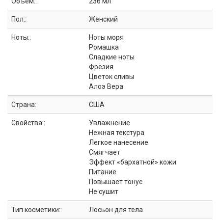
Объем::
236 мл
Пол::
Женский
Ноты::
Ноты моря
Ромашка
Сладкие ноты
Фрезия
Цветок сливы
Алоэ Вера
Страна:
США
Свойства::
Увлажнение
Нежная текстура
Легкое нанесение
Смягчает
Эффект «бархатной» кожи
Питание
Повышает тонус
Не сушит
Тип косметики::
Лосьон для тела