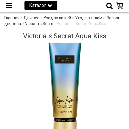
Каталог
Главная
>
Для неё
>
Уход за кожей
>
Уход за телом
>
Лосьон
для тела
>
Victoria s Secret
>
Victoria s Secret Aqua Kiss
Victoria s Secret Aqua Kiss