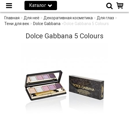
Каталог
Главная
>
Для неё
>
Декоративная косметика
>
Для глаз
>
Тени для век
>
Dolce Gabbana
>
Dolce Gabbana 5 Colours
Dolce Gabbana 5 Colours