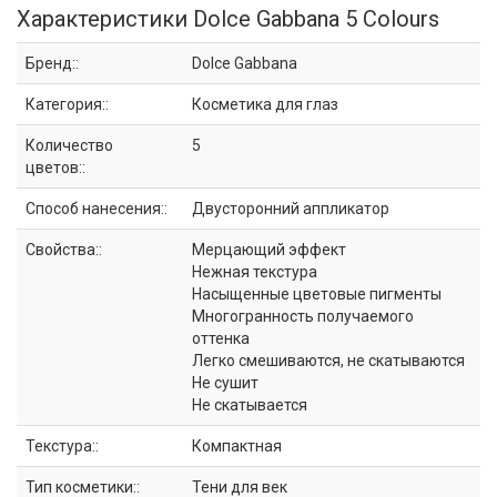
Характеристики Dolce Gabbana 5 Colours
Бренд::
Dolce Gabbana
Категория::
Косметика для глаз
Количество
5
цветов::
Способ нанесения::
Двусторонний аппликатор
Свойства::
Мерцающий эффект
Нежная текстура
Насыщенные цветовые пигменты
Многогранность получаемого
оттенка
Легко смешиваются, не скатываются
Не сушит
Не скатывается
Текстура::
Компактная
Тип косметики::
Тени для век