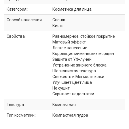
Категория::
Косметика для лица
Способ нанесения::
Спонж
Кисть
Свойства::
Равномерное, стойкое покрытие
Матовый эффект
Легкое нанесение
Коррекция мимических морщин
Защита от УФ-лучей
Устранение жирного блеска
Шелковистая текстура
Свежесть и Мягкость кожи
Улучшает цвет лица
Не сушит
Скрывает недостатки
Текстура::
Компактная
Тип косметики::
Компактная пудра