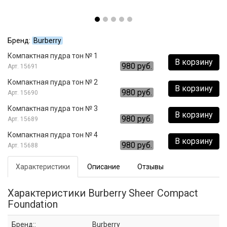
Бренд:
Burberry
Компактная пудра тон № 1
В корзину
980 руб.
15691
Компактная пудра тон № 2
В корзину
980 руб.
15690
Компактная пудра тон № 3
В корзину
980 руб.
15689
Компактная пудра тон № 4
В корзину
980 руб.
15688
Характеристики
Описание
Отзывы
Характеристики Burberry Sheer Compact
Foundation
Бренд::
Burberry