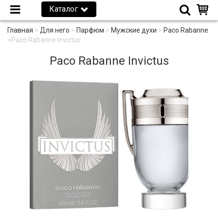
Каталог
Главная
>
Для него
>
Парфюм
>
Мужские духи
>
Paco Rabanne
>
Paco Rabanne Invictus
Paco Rabanne Invictus