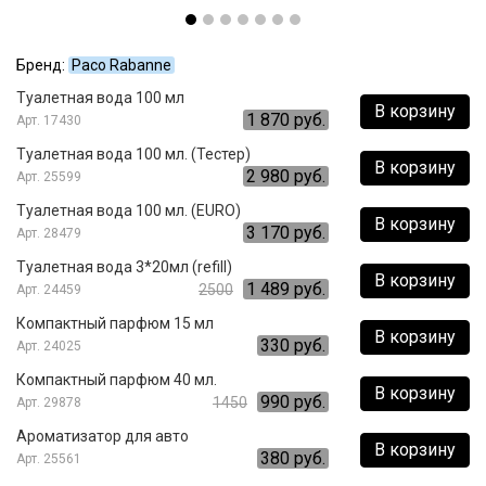
Бренд:
Paco Rabanne
Туалетная вода 100 мл
В корзину
1 870 руб.
17430
Туалетная вода 100 мл. (Тестер)
В корзину
2 980 руб.
25599
Туалетная вода 100 мл. (EURO)
В корзину
3 170 руб.
28479
Туалетная вода 3*20мл (refill)
В корзину
1 489 руб.
2500
24459
Компактный парфюм 15 мл
В корзину
330 руб.
24025
Компактный парфюм 40 мл.
В корзину
990 руб.
1450
29878
Ароматизатор для авто
В корзину
380 руб.
25561