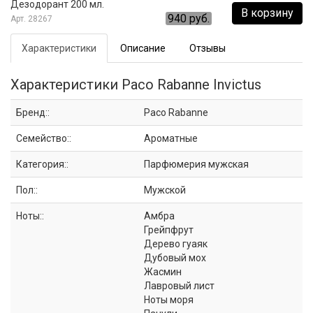
Дезодорант 200 мл.
В корзину
940 руб.
28267
Характеристики
Описание
Отзывы
Характеристики Paco Rabanne Invictus
Бренд::
Paco Rabanne
Семейство::
Ароматные
Категория::
Парфюмерия мужская
Пол::
Мужской
Ноты::
Амбра
Грейпфрут
Дерево гуаяк
Дубовый мох
Жасмин
Лавровый лист
Ноты моря