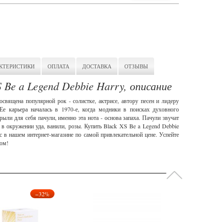
КТЕРИСТИКИ
ОПЛАТА
ДОСТАВКА
ОТЗЫВЫ
 Be a Legend Debbie Harry, описание
освящена популярной рок - солистке, актрисе, автору песен и лидеру
Ее карьера началась в 1970-е, когда модники в поисках духовного
рыли для себя пачули, именно эта нота - основа запаха. Пачули звучат
 в окружении уда, ванили, розы. Купить Black XS Be a Legend Debbie
с в нашем интернет-магазине по самой привлекательной цене. Успейте
ром!
−32%