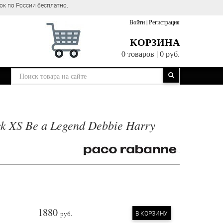
ок по России бесплатно.
Войти
|
Регистрация
КОРЗИНА
0 товаров
|
0 руб.
k XS Be a Legend Debbie Harry
1880
руб.
В КОРЗИНУ