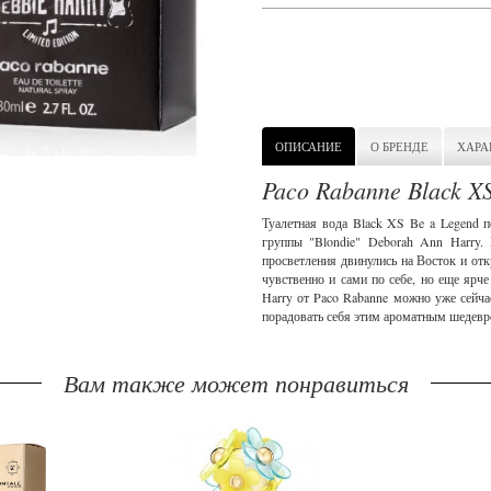
ОПИСАНИЕ
О БРЕНДЕ
ХАРА
Paco Rabanne Black XS
Туалетная вода Black XS Be a Legend п
группы "Blondie" Deborah Ann Harry. 
просветления двинулись на Восток и отк
чувственно и сами по себе, но еще ярче
Harry от Paco Rabanne можно уже сейча
порадовать себя этим ароматным шедев
Вам также может понравиться