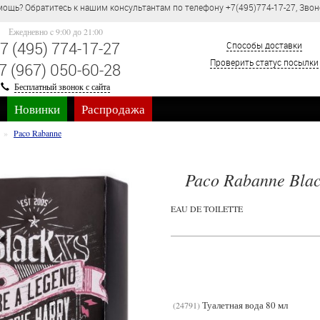
ощь? Обратитесь к нашим консультантам по телефону +7(495)774-17-27, Звон
Ежедневно c 9:00 до 21:00
7 (495) 774-17-27
Способы доставки
Проверить статус посылки
7 (967) 050-60-28
Бесплатный звонок с сайта
Новинки
Распродажа
Paco Rabanne
Paco Rabanne Blac
EAU DE TOILETTE
Туалетная вода 80 мл
24791