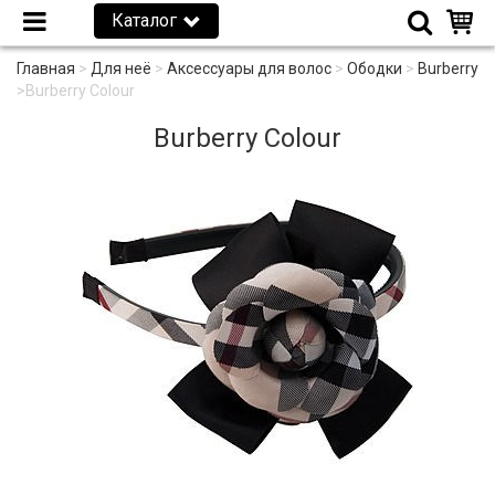
Каталог
Главная
>
Для неё
>
Аксессуары для волос
>
Ободки
>
Burberry
>
Burberry Colour
Burberry Colour