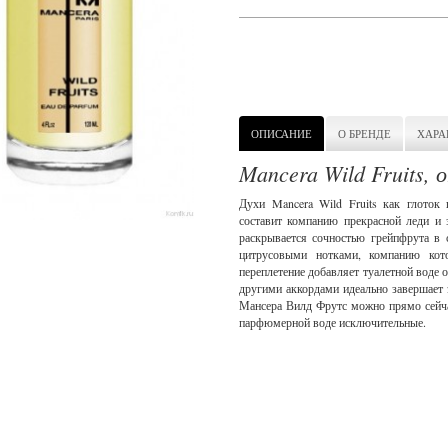
ОПИСАНИЕ
О БРЕНДЕ
ХАРА
Mancera Wild Fruits, 
Духи Mancera Wild Fruits как глоток
составит компанию прекрасной леди и з
раскрывается сочностью грейпфрута в 
цитрусовыми нотками, компанию кото
переплетение добавляет туалетной воде о
другими аккордами идеально завершает 
Мансера Вилд Фрутс можно прямо сейчас
парфюмерной воде исключительные.