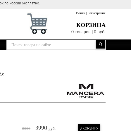
ок по России бесплатно.
Войти
|
Регистрация
КОРЗИНА
0 товаров
|
0 руб.
ts
3990
8000
руб.
В КОРЗИНУ