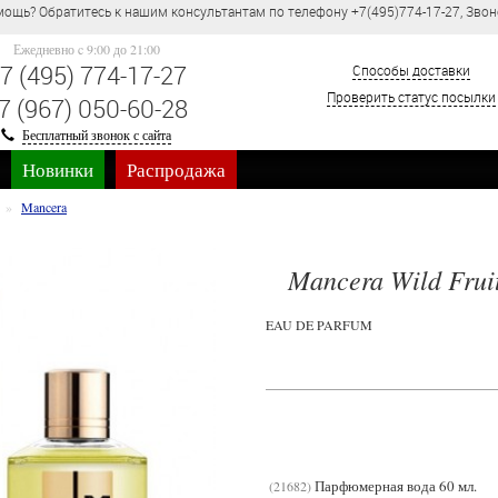
ощь? Обратитесь к нашим консультантам по телефону +7(495)774-17-27, Звон
Ежедневно c 9:00 до 21:00
7 (495) 774-17-27
Способы доставки
Проверить статус посылки
7 (967) 050-60-28
Бесплатный звонок с сайта
Новинки
Распродажа
Mancera
Mancera Wild Frui
EAU DE PARFUM
Парфюмерная вода 60 мл.
21682