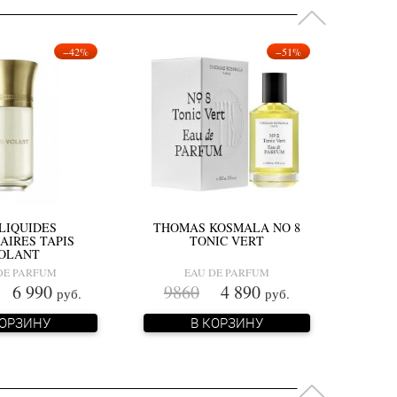
−42%
−51%
LIQUIDES
THOMAS KOSMALA NO 8
AIRES TAPIS
TONIC VERT
OLANT
DE PARFUM
EAU DE PARFUM
6 990
9860
4 890
руб.
руб.
КОРЗИНУ
В КОРЗИНУ