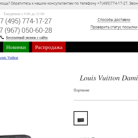
ощь? Обратитесь к нашим консультантам по телефону +7(495)774-17-27, Звон
Ежедневно c 9:00 до 21:00
7 (495) 774-17-27
Способы доставки
Проверить статус посылки
7 (967) 050-60-28
Бесплатный звонок с сайта
Новинки
Распродажа
ouis Vuitton
Louis Vuitton Dami
Портмоне