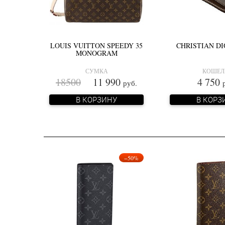
LOUIS VUITTON SPEEDY 35
CHRISTIAN D
MONOGRAM
СУМКА
КОШЕЛ
18500
11 990
4 750
руб.
В КОРЗИНУ
В КОРЗ
−50%