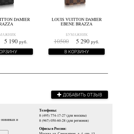
ITTON DAMIER
LOUIS VUITTON DAMIER
RAZZA
EBENE BRAZZA
МАЖНИК
БУМАЖНИК
5 190
10500
5 290
руб.
руб.
КОРЗИНУ
В КОРЗИНУ
ДОБАВИТЬ ОТЗЫВ
Телефоны:
8 (495) 774-17-27 (для москвы)
 новинках и
8 (967) 050-60-28 (для регионов)
Офисы в России:
Москва, ул. Самокатная, д. 4, стр. 13