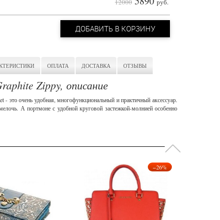
5890
12000
руб.
ДОБАВИТЬ В КОРЗИНУ
КТЕРИСТИКИ
ОПЛАТА
ДОСТАВКА
ОТЗЫВЫ
Graphite Zippy, описание
let - это очень удобная, многофункциональный и практичный аксессуар.
мелочь. А портмоне с удобной круговой застежкой-молнией особенно
−26%