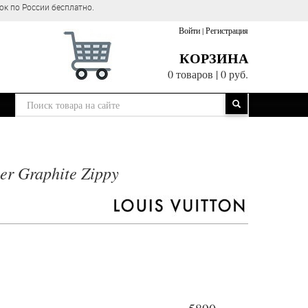
ок по России бесплатно.
Войти
|
Регистрация
КОРЗИНА
0 товаров
|
0 руб.
er Graphite Zippy