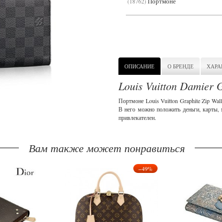
Портмоне
18762
ОПИСАНИЕ
О БРЕНДЕ
ХАРА
Louis Vuitton Damier 
Портмоне Louis Vuitton Graphite Zip Wal
В него можно положить деньги, карты, 
привлекателен.
Вам также может понравиться
−49%