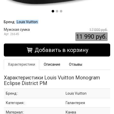
Бренд:
Louis Vuitton
Мужская сумка
17 000 руб.
26645
11 990 руб.
Добавить в корзину
Характеристики
Описание
Отзывы
Характеристики Louis Vuitton Monogram
Eclipse District PM
Бренд::
Louis Vuitton
Категория::
Галантерея
Материал::
Канва