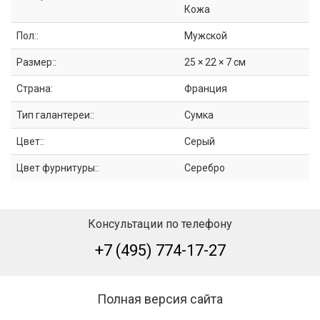
Кожа
Пол::
Мужской
Размер::
25 × 22 × 7 см
Страна:
Франция
Тип галантереи::
Сумка
Цвет::
Серый
Цвет фурнитуры::
Серебро
Консультации по телефону
+7 (495) 774-17-27
Полная версия сайта