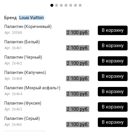
Бренд:
Louis Vuitton
Палантин (Коричневый)
В корзину
2 100 руб.
20588
Палантин (Белый)
В корзину
2 100 руб.
26461
Палантин (Черный)
В корзину
2 100 руб.
26462
Палантин (Капучино)
В корзину
2 100 руб.
26468
Палантин (Мокрый асфальт)
В корзину
2 100 руб.
26464
Палантин (Фуксия)
В корзину
2 100 руб.
26463
Палантин (Серый)
В корзину
2 100 руб.
26466