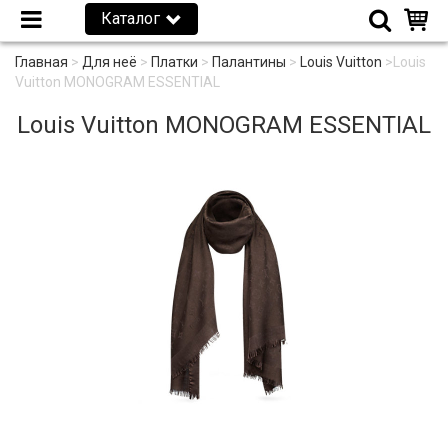
Каталог
Главная
>
Для неё
>
Платки
>
Палантины
>
Louis Vuitton
>
Louis
Vuitton MONOGRAM ESSENTIAL
Louis Vuitton MONOGRAM ESSENTIAL