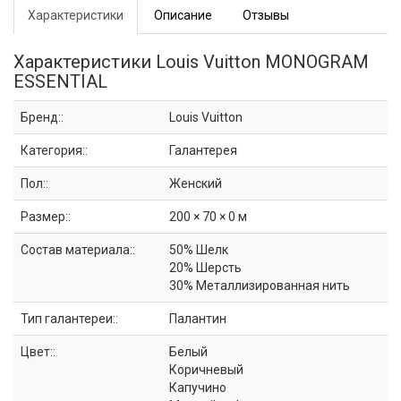
Характеристики
Описание
Отзывы
Характеристики Louis Vuitton MONOGRAM
ESSENTIAL
Бренд::
Louis Vuitton
Категория::
Галантерея
Пол::
Женский
Размер::
200 × 70 × 0 м
Состав материала::
50% Шелк
20% Шерсть
30% Металлизированная нить
Тип галантереи::
Палантин
Цвет::
Белый
Коричневый
Капучино