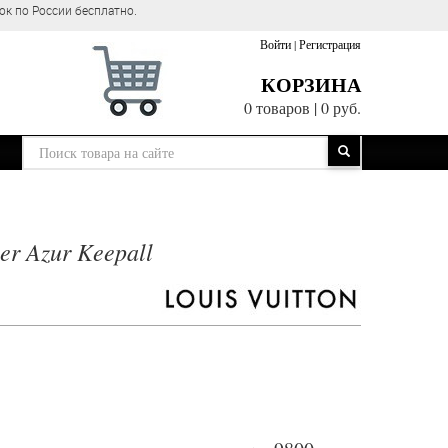
Войти
|
Регистрация
КОРЗИНА
0 товаров
|
0 руб.
er Azur Keepall