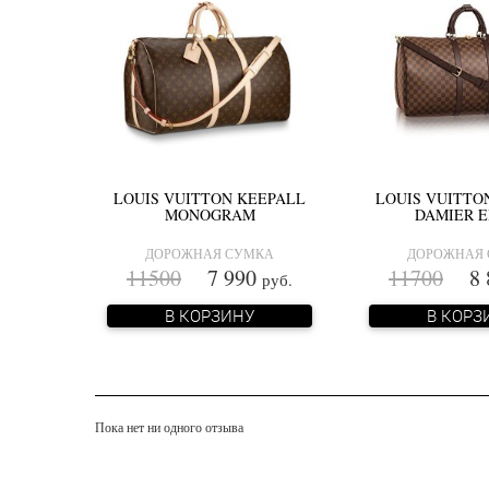
LOUIS VUITTON KEEPALL
LOUIS VUITTO
MONOGRAM
DAMIER 
ДОРОЖНАЯ СУМКА
ДОРОЖНАЯ
11500
7 990
11700
8 
руб.
В КОРЗИНУ
В КОРЗ
Пока нет ни одного отзыва