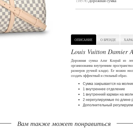
Дорожная сумка
18578
ОПИСАНИЕ
О БРЕНДЕ
ХАРА
Louis Vuitton Damier 
Дорожная сумка Azur Keepall из ле
организованна внутренним пространство
размеров ручной клади). Ее можно носи
создать эффектный и стильный образ.
Сумка закрывается на молни
1 внутреннее отделение
1 внутренний карман на мол
2 нерегулируемые по длине 
Дополнительный регулируем
Вам также может понравиться