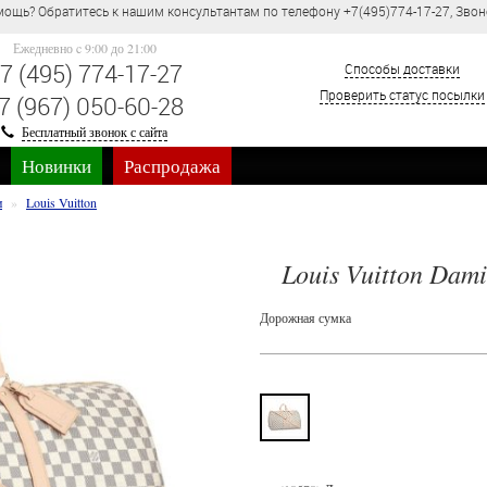
сультантам по телефону +7(495)774-17-27, Звонок по России бесплатно.
Ежедневно c 9:00 до 21:00
7 (495) 774-17-27
Способы доставки
Проверить статус посылки
7 (967) 050-60-28
Бесплатный звонок с сайта
Новинки
Распродажа
и
Louis Vuitton
Louis Vuitton Dami
Дорожная сумка