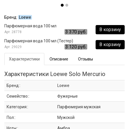
Бренд:
Loewe
Парфюмерная вода 100 мл
В корзину
3 370 руб.
28778
Парфюмерная вода 100 мл (Тестер)
В корзину
3 120 руб.
29029
Характеристики
Описание
Отзывы
Характеристики Loewe Solo Mercurio
Бренд::
Loewe
Семейство::
Фужерные
Категория::
Парфюмерия мужская
Пол::
Мужской
Ноты::
Амбра