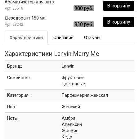
Ароматизатор для авто
В корзину
380 руб.
25518
Дезодорант 150 мл.
В корзину
930 руб.
28242
Характеристики
Описание
Отзывы
Характеристики Lanvin Marry Me
Бренд::
Lanvin
Семейство::
Фруктовые
Цветочные
Категория::
Парфюмерия женская
Пол::
Женский
Ноты::
Амбра
Апельсин
Жасмин
Кедр