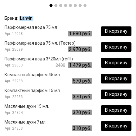
Бренд:
Lanvin
Парфюмерная вода 75 мл
В корзину
1 880 руб.
14098
Парфюмерная вода 75 мл. (Тестер)
В корзину
2 970 руб.
25099
Парфюмерная вода 3*20мл (refill)
В корзину
1 479 руб.
2400
23050
Компактный парфюм 45 мл
В корзину
570 руб.
22288
Компактный парфюм 15 мл
В корзину
370 руб.
22283
Масляные духи 15 мл.
В корзину
370 руб.
24354
Масляные духи 7 мл.
В корзину
310 руб.
24353