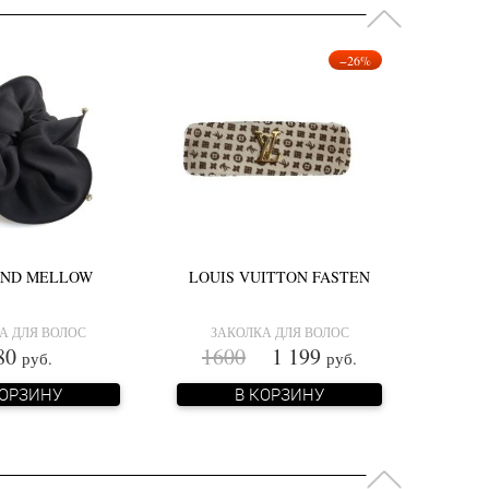
−26%
AND MELLOW
LOUIS VUITTON FASTEN
А ДЛЯ ВОЛОС
ЗАКОЛКА ДЛЯ ВОЛОС
80
1600
1 199
руб.
руб.
КОРЗИНУ
В КОРЗИНУ