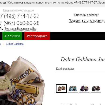
ощь? Обратитесь к нашим консультантам по телефону +7(495)774-17-27, Звон
Ежедневно c 9:00 до 21:00
7 (495) 774-17-27
Способы доставки
Проверить статус посылки
7 (967) 050-60-28
Бесплатный звонок с сайта
Новинки
Распродажа
ы
Dolce Gabbana
Dolce Gabbana Ju
Краб для волос