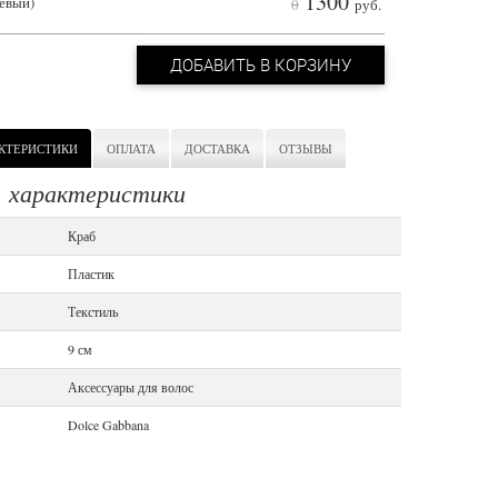
1300
жевый)
0
руб.
ДОБАВИТЬ В КОРЗИНУ
КТЕРИСТИКИ
ОПЛАТА
ДОСТАВКА
ОТЗЫВЫ
, характеристики
Краб
Пластик
Текстиль
9 см
Аксессуары для волос
Dolce Gabbana