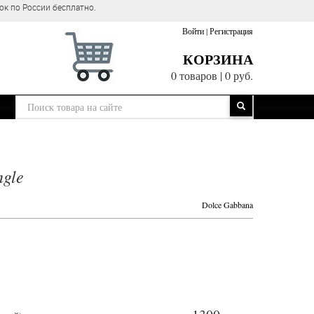
ок по России бесплатно.
Войти
|
Регистрация
КОРЗИНА
0 товаров
|
0 руб.
ngle
Dolce Gabbana