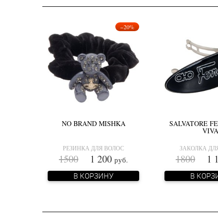
−20%
NO BRAND MISHKA
SALVATORE F
VIV
РЕЗИНКА ДЛЯ ВОЛОС
ЗАКОЛКА ДЛ
1500
1 200
1800
1 1
руб.
В КОРЗИНУ
В КОРЗ