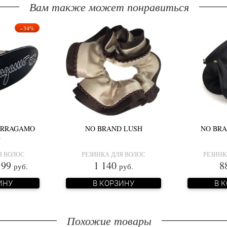
Вам также может понравиться
−34%
ERRAGAMO
NO BRAND LUSH
NO BR
A
Я ВОЛОС
РЕЗИНКА ДЛЯ ВОЛОС
РЕЗИНК
99
1 140
8
руб.
руб.
ИНУ
В КОРЗИНУ
В 
Похожие товары