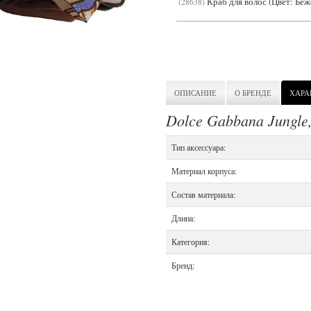
Краб для волос (Цвет: Бе
28638
ОПИСАНИЕ
О БРЕНДЕ
ХАРА
Dolce Gabbana Jungle
Тип аксессуара:
Материал корпуса:
Состав материала:
Длина:
Категория:
Бренд: