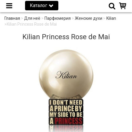
Каталог
Главная
>
Для неё
>
Парфюмерия
>
Женские духи
>
Kilian
>
Kilian Princess Rose de Mai
Kilian Princess Rose de Mai